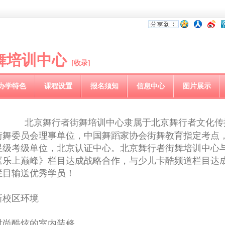
舞培训中心
[收录]
办学特色
课程设置
报名须知
信息中心
图片展示
北京舞行者街舞培训中心隶属于北京舞行者文化传
街舞委员会理事单位，中国舞蹈家协会街舞教育指定考点
星级考级单位，北京认证中心。北京舞行者街舞培训中心与C
《乐上巅峰》栏目达成战略合作，与少儿卡酷频道栏目达
栏目输送优秀学员！
新校区环境
时尚酷炫的室内装修