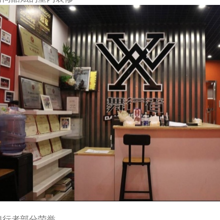
舞行者部分荣誉