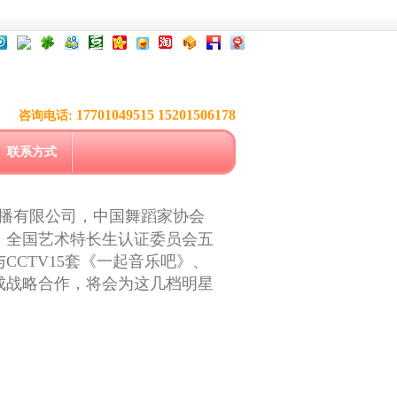
17701049515 15201506178
咨询电话:
联系方式
播有限公司，中国舞蹈家协会
，全国艺术特长生认证委员会五
CTV15套《一起音乐吧》、
成战略合作，将会为这几档明星