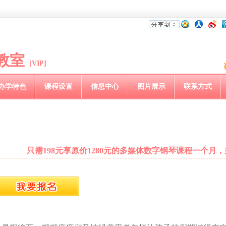
教室
[VIP]
办学特色
课程设置
信息中心
图片展示
联系方式
只需198元享原价1280元的多媒体数字钢琴课程一个月